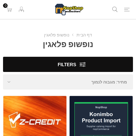
0
דף הבית
נופשופ פלאגין
נופשופ פלאגין
FILTERS