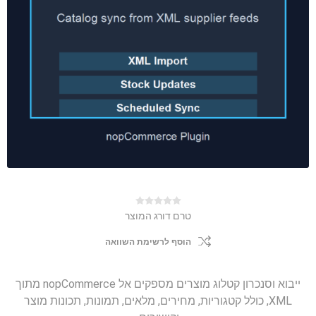
טרם דורג המוצר
הוסף לרשימת השוואה
ייבוא וסנכרון קטלוג מוצרים מספקים אל nopCommerce מתוך
XML, כולל קטגוריות, מחירים, מלאים, תמונות, תכונות מוצר