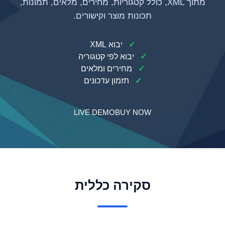
מתוך XML, כולל קטגוריות, מחירים, מלאים, תמונות,
תכונות מוצר וקישורים.
✓
יבוא XML
✓
יבוא לפי קטגוריה
✓
מחירים ומלאים
✓
תזמון עדכונים
LIVE DEMO
BUY NOW
סקירה כללית