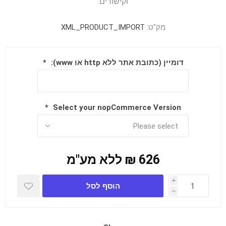
וקישורים.
מק"ט:
XML_PRODUCT_IMPORT
דומיין (כתובת אתר ללא http או www):
*
*
Select your nopCommerce Version
626 ₪ ללא מע"מ
i
הוסף לסל
h