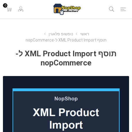
0
ראשי
נופשופ פלאגין
תוסף XML Product Import ל-nopCommerce
תוסף XML Product Import ל-
nopCommerce