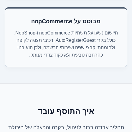
מבוסס על nopCommerce
היישום נשען על תשתיות nopCommerce ו-NopShop,
כולל בקרי AutoRegisterGuest, רכיבי תצוגה לקופה
ולהזמנות, קבצי שפה ושירותי הרשמה, ולכן הוא בנוי
כהרחבה טבעית ולא כקוד צדדי מנותק.
איך התוסף עובד
תהליך עבודה ברור לניהול, בקרה והפעלה של היכולת