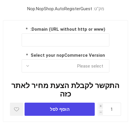
מק"ט:
Nop.NopShop.AutoRegisterGuest
*
Domain (URL without http or www):
*
Select your nopCommerce Version
התקשר לקבלת הצעת מחיר לאתר
כזה
i
הוסף לסל
h