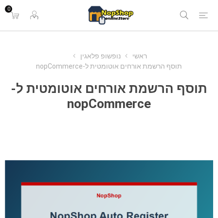
0
ראשי
נופשופ פלאגין
תוסף הרשמת אורחים אוטומטית ל-nopCommerce
תוסף הרשמת אורחים אוטומטית ל-
nopCommerce