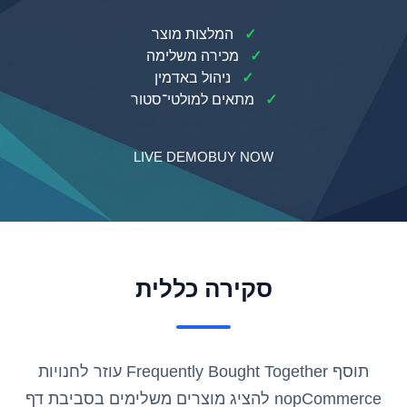
✓
המלצות מוצר
✓
מכירה משלימה
✓
ניהול באדמין
✓
מתאים למולטי־סטור
LIVE DEMO
BUY NOW
סקירה כללית
תוסף Frequently Bought Together עוזר לחנויות
nopCommerce להציג מוצרים משלימים בסביבת דף