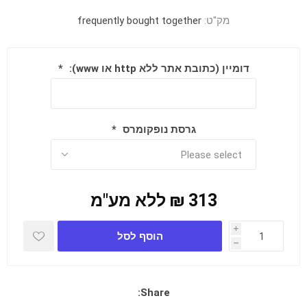
מק"ט:
frequently bought together
דומיין (כתובת אתר ללא http או www):
*
גרסת נופקומרס
*
313 ₪ ללא מע"מ
i
הוסף לסל
h
Share: