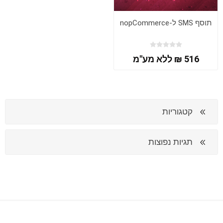
תוסף SMS ל-nopCommerce
516 ₪ ללא מע"מ
קטגוריות
תגיות נפוצות