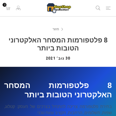
0
חזור
8 פלטפורמות המסחר האלקטרוני
הטובות ביותר
30 נוב׳ 2021
8 פלטפורמות המסחר
האלקטרוני הטובות ביותר
בחירת פלטפורמה צריכה להתחיל בצרכים של העסק: קטלוג,
שפות, תשלומים, הרחבות, תקציב וצוות טכני.