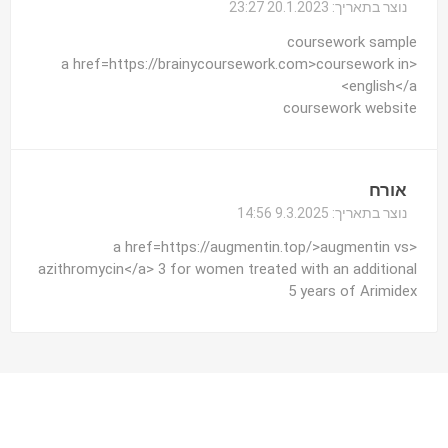
נוצר בתאריך:
20.1.2023 23:27
coursework sample
<a href=https://brainycoursework.com>coursework in
english</a>
coursework website
אורח
נוצר בתאריך:
9.3.2025 14:56
<a href=https://augmentin.top/>augmentin vs
azithromycin</a> 3 for women treated with an additional
5 years of Arimidex