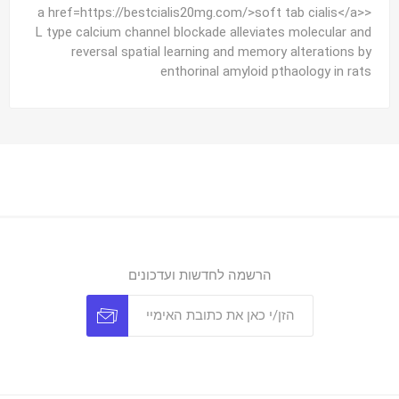
<a href=https://bestcialis20mg.com/>soft tab cialis</a>
L type calcium channel blockade alleviates molecular and
reversal spatial learning and memory alterations by
enthorinal amyloid pthaology in rats
הרשמה לחדשות ועדכונים