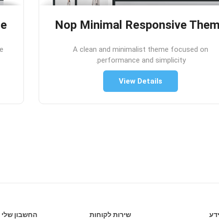
me
Nop Minimal Responsive The
ne
A clean and minimalist theme focused on
performance and simplicity.
View Details
דע
שירות לקוחות
החשבון שלי