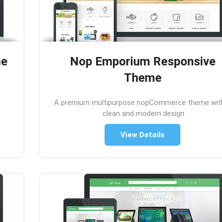
me
Nop Emporium Responsive
Theme
A premium multipurpose nopCommerce theme wit
clean and modern design.
View Details