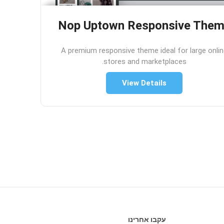
Nop Uptown Responsive The
A premium responsive theme ideal for large onli
stores and marketplaces.
View Details
עקבו אחרינו