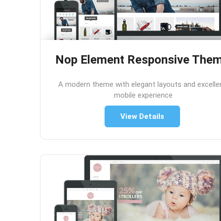
Nop Element Responsive The
A modern theme with elegant layouts and excelle
mobile experience.
View Details