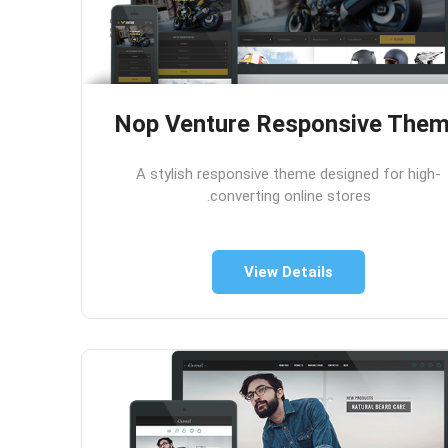
Nop Venture Responsive The
A stylish responsive theme designed for high-
converting online stores.
View Details