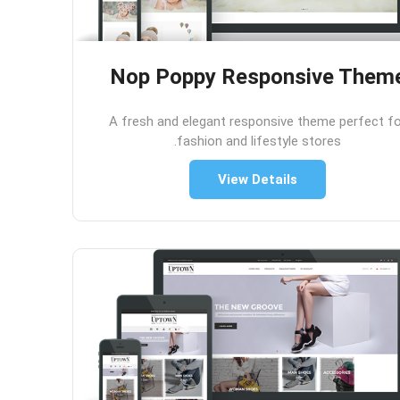
Nop Poppy Responsive Them
A fresh and elegant responsive theme perfect f
fashion and lifestyle stores.
View Details