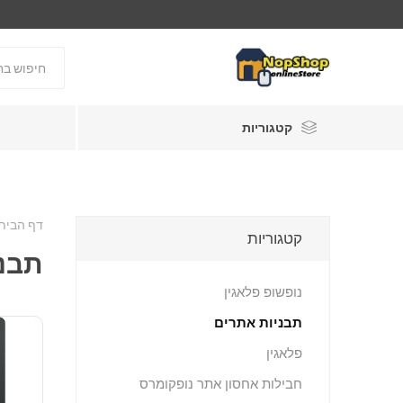
קטגוריות
דף הבית
קטגוריות
תבני
נופשופ פלאגין
תבניות אתרים
פלאגין
חבילות אחסון אתר נופקומרס