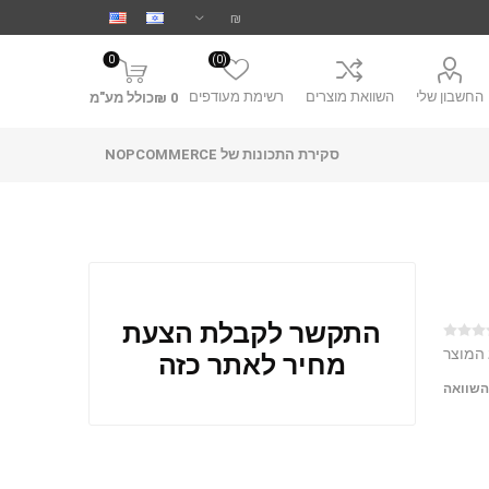
0
(0)
החשבון שלי
השוואת מוצרים
רשימת מעודפים
0 ₪כולל מע"מ
סקירת התכונות של NOPCOMMERCE
התקשר לקבלת הצעת
 המוצר
מחיר לאתר כזה
השוואה