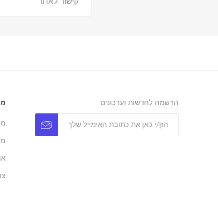
קישור לאתר
הרשמה לחדשות ועדכונים
מי
מפ
מד
או
צו