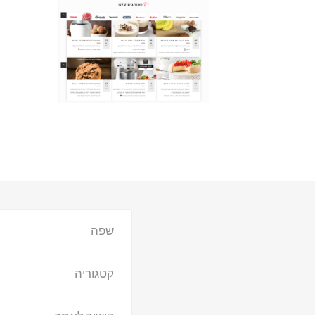
שפה
קטגוריה