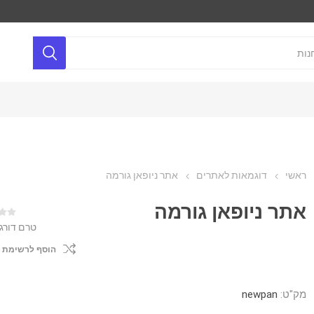
ראשי
דוגמאות לאתרים
אתר ניופאן גורמה
אתר ניופאן גורמה
טרם דורג
הוסף לרשימת 
מק"ט:
newpan