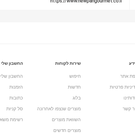
https://www.newpangourmet.co.il
דע
שירות לקוחות
החשבון שלי
ת אתר
חיפוש
החשבון שלי
יניות פרטיות
חדשות
הזמנות
דותינו
בלוג
כתובות
ר קשר
מוצרים שנצפו לאחרונה
סל קניות
השוואת מוצרים
רשימת משאל
מוצרים חדשים