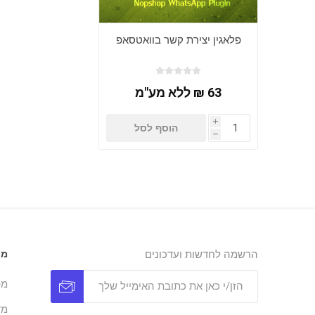
פלאגין יצירת קשר בוואטסאפ
63 ₪ ללא מע"מ
i
הוסף לסל
h
הרשמה לחדשות ועדכונים
מי
מפ
מד