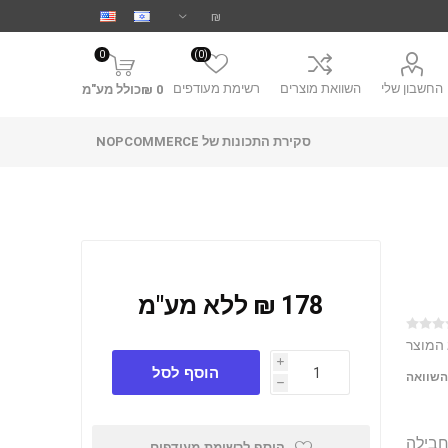
0
(0)
החשבון שלי
השוואת מוצרים
רשימת מעודפים
0 ₪כולל מע"מ
סקירת התכונות של NOPCOMMERCE
178 ₪ ללא מע"מ
 המוצר
i
הוסף לסל
השוואה
h
ם לחבילה
הוסף לרשימת מעודפים