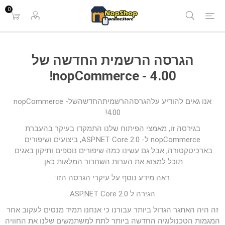
0
הגרסה הרשמית החדשה של
nopCommerce - 4.00!
אנו גאים להודיע ​​עלהגרסההרשמיתהחדשהשלnopCommerce -
4.00!
בגירסה זו, מאמצי הפיתוח שלנו התמקדו בעיקר בהעברת
nopCommerce ל- ASP.NET Core 2.0, ביצועים ושיפורים
בארכיטקטורה, אבל גם עשינו כמה שיפורים נוספים ותיקון באגים.
תוכל למצוא את הערות השחרור המלאות כאן.
ראה מידע נוסף על עיקרי הגרסה הזו:
הגירה ל ASP.NET Core 2.0
זה היה האתגר הגדול ביותר עבורנו כי אנחנו תמיד מנסים לעקוב אחר
המגמות הטכנולוגיה החדשה ביותר לתת למשתמשים שלנו את החוויה