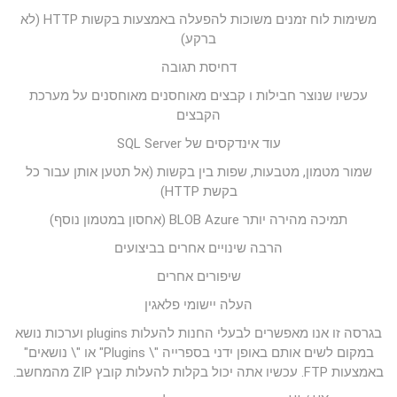
משימות לוח זמנים משוכות להפעלה באמצעות בקשות HTTP (לא
ברקע)
דחיסת תגובה
עכשיו שנוצר חבילות ו קבצים מאוחסנים מאוחסנים על מערכת
הקבצים
עוד אינדקסים של SQL Server
שמור מטמון, מטבעות, שפות בין בקשות (אל תטען אותן עבור כל
בקשת HTTP)
תמיכה מהירה יותר BLOB Azure (אחסון במטמון נוסף)
הרבה שינויים אחרים בביצועים
שיפורים אחרים
העלה יישומי פלאגין
בגרסה זו אנו מאפשרים לבעלי החנות להעלות plugins וערכות נושא
במקום לשים אותם באופן ידני בספרייה "\ Plugins" או "\ נושאים"
באמצעות FTP. עכשיו אתה יכול בקלות להעלות קובץ ZIP מהמחשב.